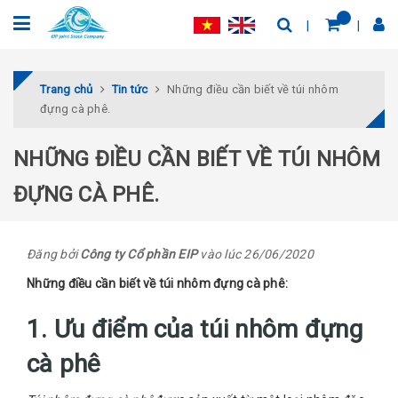
Trang chủ
Tin tức
Những điều cần biết về túi nhôm
đựng cà phê.
NHỮNG ĐIỀU CẦN BIẾT VỀ TÚI NHÔM
ĐỰNG CÀ PHÊ.
Đăng bởi
Công ty Cổ phần EIP
vào lúc 26/06/2020
Những điều cần biết về túi nhôm đựng cà phê:
1. Ưu điểm của túi nhôm đựng
cà phê