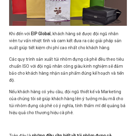
Khi đến với
EIP Global
, khách hàng sẽ được đội ngũ nhân
viên tư vấn nhiệt tình và cam kết đưa ra các giải pháp sản
xuất giúp tiết kiệm chi phí cao nhất cho khách hàng.
Các quy trình sản xuất túi nhôm đựng cà phê đều theo tiêu
chuẩn ISO với đội ngũ nhân công giàu kinh nghiệm sẽ đảm
bảo cho khách hàng nhận sản phẩm đúng kế hoạch và tiến
độ.
Nếu khách hàng có yêu cầu, đội ngũ thiết kế và Marketing
của chúng tôi sẽ giúp khách hàng lên ý tưởng mẫu mã cho
túi nhôm đựng cà phê có ý nghĩa, tính thẩm mĩ để quảng bá
hiệu quả cho thương hiệu cà phê.
Trên đây là
những điều cần biết về túi nhôm đựng cà