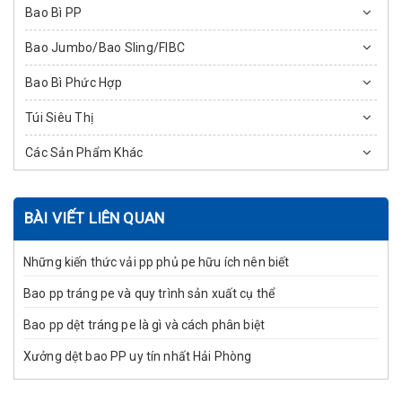
Bao Bì PP
Bao Jumbo/Bao Sling/FIBC
Bao Bì Phức Hợp
Túi Siêu Thị
Các Sản Phẩm Khác
BÀI VIẾT LIÊN QUAN
Những kiến thức vải pp phủ pe hữu ích nên biết
Bao pp tráng pe và quy trình sản xuất cụ thể
Bao pp dệt tráng pe là gì và cách phân biệt
Xưởng dệt bao PP uy tín nhất Hải Phòng