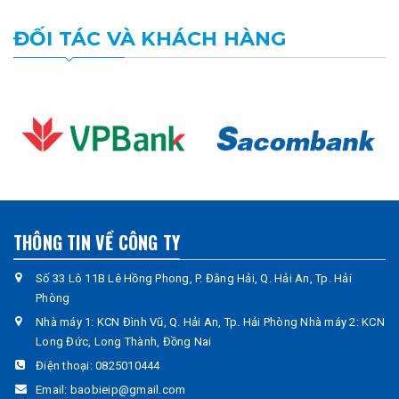
ĐỐI TÁC VÀ KHÁCH HÀNG
THÔNG TIN VỀ CÔNG TY
Số 33 Lô 11B Lê Hồng Phong, P. Đằng Hải, Q. Hải An, Tp. Hải
Phòng
Nhà máy 1: KCN Đình Vũ, Q. Hải An, Tp. Hải Phòng Nhà máy 2: KCN
Long Đức, Long Thành, Đồng Nai
Điện thoại:
0825010444
Email:
baobieip@gmail.com