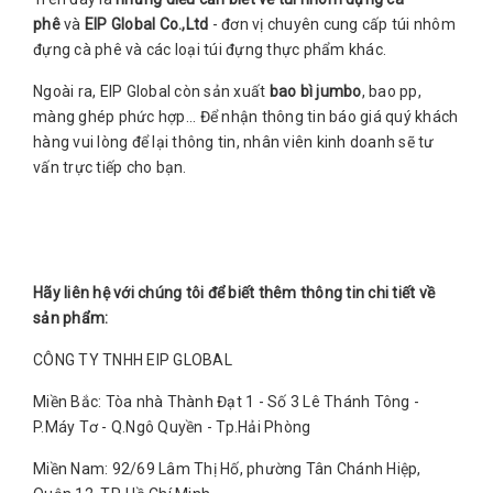
phê
và
EIP Global Co.,Ltd
- đơn vị chuyên cung cấp túi nhôm
đựng cà phê và các loại túi đựng thực phẩm khác.
Ngoài ra, EIP Global còn sản xuất
bao bì jumbo
, bao pp,
màng ghép phức hợp... Để nhận thông tin báo giá quý khách
hàng vui lòng để lại thông tin, nhân viên kinh doanh sẽ tư
vấn trực tiếp cho bạn.
Hãy liên hệ với chúng tôi để biết thêm thông tin chi tiết về
sản phẩm:
CÔNG TY TNHH EIP GLOBAL
Miền Bắc: Tòa nhà Thành Đạt 1 - Số 3 Lê Thánh Tông -
P.Máy Tơ - Q.Ngô Quyền - Tp.Hải Phòng
Miền Nam: 92/69 Lâm Thị Hố, phường Tân Chánh Hiệp,