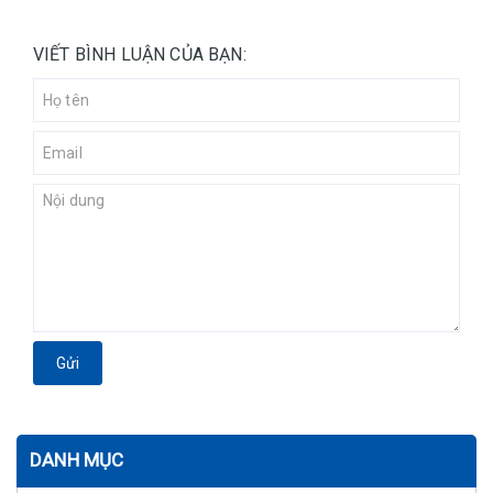
VIẾT BÌNH LUẬN CỦA BẠN:
Gửi
DANH MỤC