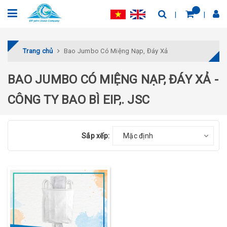
Trang chủ
Bao Jumbo Có Miệng Nạp, Đáy Xả
BAO JUMBO CÓ MIỆNG NẠP, ĐÁY XẢ -
CÔNG TY BAO BÌ EIP,. JSC
Sắp xếp:
Mặc định