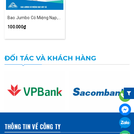
Bao Jumbo Có Miệng Nạp,
Đáy Xả
100.000₫
ĐỐI TÁC VÀ KHÁCH HÀNG
THÔNG TIN VỀ CÔNG TY