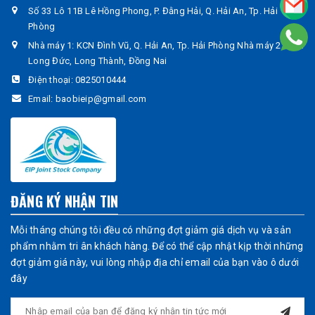
Số 33 Lô 11B Lê Hồng Phong, P. Đằng Hải, Q. Hải An, Tp. Hải
Phòng
Nhà máy 1: KCN Đình Vũ, Q. Hải An, Tp. Hải Phòng Nhà máy 2: KCN
Long Đức, Long Thành, Đồng Nai
Điện thoại:
0825010444
Email:
baobieip@gmail.com
ĐĂNG KÝ NHẬN TIN
Mỗi tháng chúng tôi đều có những đợt giảm giá dịch vụ và sản
phẩm nhằm tri ân khách hàng. Để có thể cập nhật kịp thời những
đợt giảm giá này, vui lòng nhập địa chỉ email của bạn vào ô dưới
đây